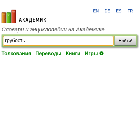
EN
DE
ES
FR
academic.ru
Словари и энциклопедии на Академике
Найти!
Толкования
Переводы
Книги
Игры ⚽